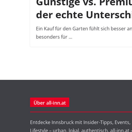
Günstige vs. Premi
der echte Untersch
Ein Kauf für den Garten fühlt sich besser a
besonders für …
Über all-inn.at
Entdecke Innsbruck mit Insider-Tipps, Events,
Lifestyle – urban, lokal, authentisch. all-inn.at