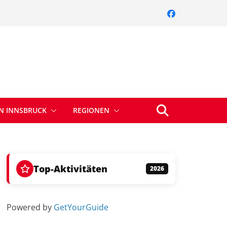
IN INNSBRUCK
REGIONEN
Top-Aktivitäten
2026
Powered by
GetYourGuide