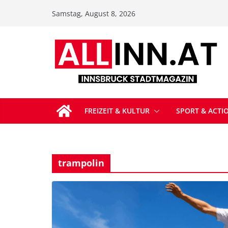
Zum
Samstag, August 8, 2026
Inhalt
springen
FREIZEIT & KULTUR
SPORT & ACTI
trampolin