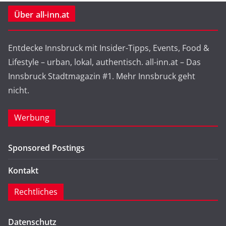
Über all-inn.at
Entdecke Innsbruck mit Insider-Tipps, Events, Food &
Lifestyle – urban, lokal, authentisch. all-inn.at – Das
Innsbruck Stadtmagazin #1. Mehr Innsbruck geht
nicht.
Werbung
Sponsored Postings
Kontakt
Rechtliches
Datenschutz