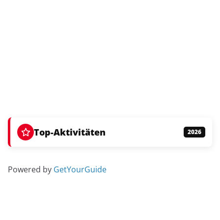
Top-Aktivitäten
2026
Powered by
GetYourGuide