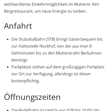
wohlverdiente Einkehrmöglichkeit im Mutterer Alm
Bergrestaurant, um neue Energie zu tanken.
Anfahrt
Die Stubaitalbahn (STB) bringt Gäste bequem bis
zur Haltestelle Nockhof, von der aus man 8
Gehminuten bis zu den Muttereralm Berbahnen
benötigt.
Parkplätze stehen auf dem großzügigen Parkplatz
vor Ort zur Verfügung, allerdings ist dieser
kostenpflichtig.
Öffnungszeiten
Die Rodelbahn ist täglich von 9:00 bis 16:00 Uhr