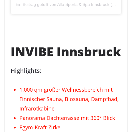
Ein Beitrag geteilt von Alfa Sports & Spa Innsbruck (@alfasports_tirol)
INVIBE Innsbruck
Highlights
:
1.000 qm großer Wellnessbereich mit
Finnischer Sauna, Biosauna, Dampfbad,
Infrarotkabine
Panorama Dachterrasse mit 360° Blick
Egym-Kraft-Zirkel