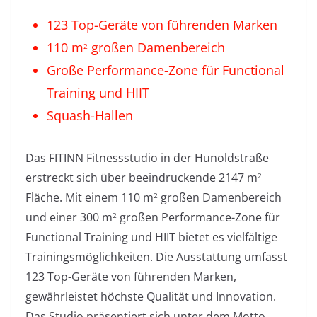
123 Top-Geräte von führenden Marken
110 m
großen Damenbereich
2
Große Performance-Zone für Functional
Training und HIIT
Squash-Hallen
Das FITINN Fitnessstudio in der Hunoldstraße
erstreckt sich über beeindruckende 2147 m
2
Fläche. Mit einem 110 m
großen Damenbereich
2
und einer 300 m
großen Performance-Zone für
2
Functional Training und HIIT bietet es vielfältige
Trainingsmöglichkeiten. Die Ausstattung umfasst
123 Top-Geräte von führenden Marken,
gewährleistet höchste Qualität und Innovation.
Das Studio präsentiert sich unter dem Motto