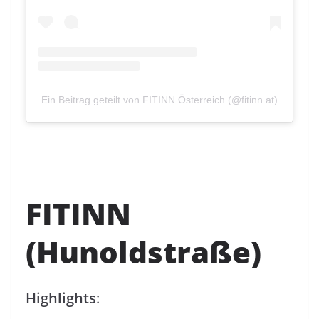
Ein Beitrag geteilt von FITINN Österreich (@fitinn.at)
FITINN
(Hunoldstraße)
Highlights
: