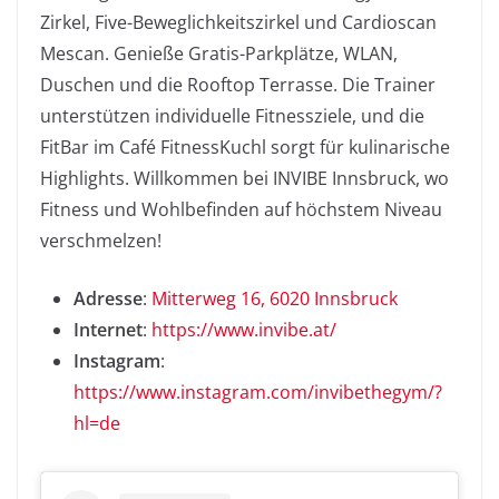
Zirkel, Five-Beweglichkeitszirkel und Cardioscan
Mescan. Genieße Gratis-Parkplätze, WLAN,
Duschen und die Rooftop Terrasse. Die Trainer
unterstützen individuelle Fitnessziele, und die
FitBar im Café FitnessKuchl sorgt für kulinarische
Highlights. Willkommen bei INVIBE Innsbruck, wo
Fitness und Wohlbefinden auf höchstem Niveau
verschmelzen!
Adresse
:
Mitterweg 16, 6020 Innsbruck
Internet
:
https://www.invibe.at/
Instagram
:
https://www.instagram.com/invibethegym/?
hl=de