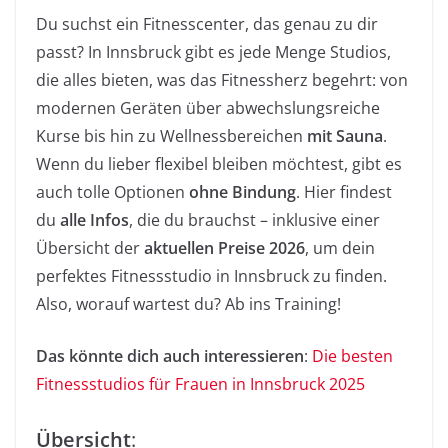
Du suchst ein Fitnesscenter, das genau zu dir
passt? In Innsbruck gibt es jede Menge Studios,
die alles bieten, was das Fitnessherz begehrt: von
modernen Geräten über abwechslungsreiche
Kurse bis hin zu Wellnessbereichen
mit Sauna
.
Wenn du lieber flexibel bleiben möchtest, gibt es
auch tolle Optionen
ohne Bindung
. Hier findest
du
alle Infos
, die du brauchst – inklusive einer
Übersicht der
aktuellen Preise 2026
, um dein
perfektes Fitnessstudio in Innsbruck zu finden.
Also, worauf wartest du? Ab ins Training!
Das könnte dich auch interessieren
:
Die besten
Fitnessstudios für Frauen in Innsbruck 2025
Übersicht
: