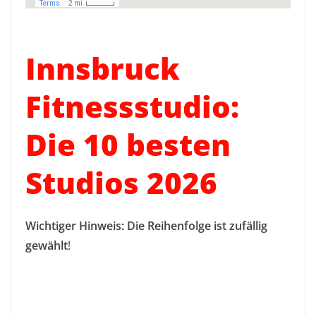
Innsbruck
Fitnessstudio:
Die 10 besten
Studios 2026
Wichtiger Hinweis: Die Reihenfolge ist zufällig
gewählt
!