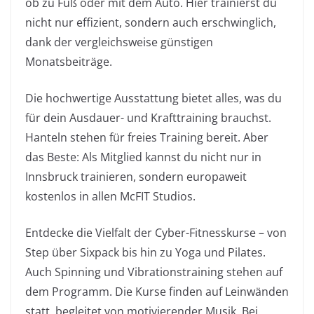
ob zu Fuß oder mit dem Auto. Hier trainierst du
nicht nur effizient, sondern auch erschwinglich,
dank der vergleichsweise günstigen
Monatsbeiträge.
Die hochwertige Ausstattung bietet alles, was du
für dein Ausdauer- und Krafttraining brauchst.
Hanteln stehen für freies Training bereit. Aber
das Beste: Als Mitglied kannst du nicht nur in
Innsbruck trainieren, sondern europaweit
kostenlos in allen McFIT Studios.
Entdecke die Vielfalt der Cyber-Fitnesskurse – von
Step über Sixpack bis hin zu Yoga und Pilates.
Auch Spinning und Vibrationstraining stehen auf
dem Programm. Die Kurse finden auf Leinwänden
statt, begleitet von motivierender Musik. Bei