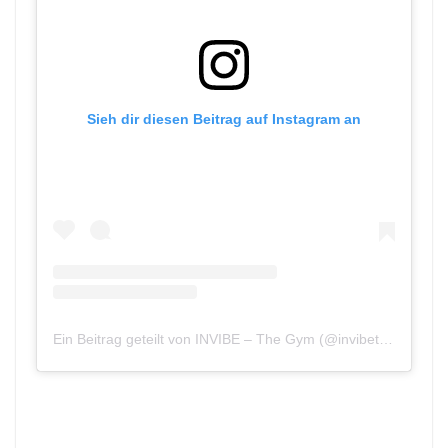
Sieh dir diesen Beitrag auf Instagram an
Ein Beitrag geteilt von INVIBE – The Gym (@invibethegym)