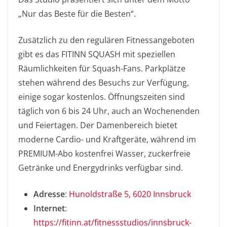
„Nur das Beste für die Besten“.
Zusätzlich zu den regulären Fitnessangeboten
gibt es das FITINN SQUASH mit speziellen
Räumlichkeiten für Squash-Fans. Parkplätze
stehen während des Besuchs zur Verfügung,
einige sogar kostenlos. Öffnungszeiten sind
täglich von 6 bis 24 Uhr, auch an Wochenenden
und Feiertagen. Der Damenbereich bietet
moderne Cardio- und Kraftgeräte, während im
PREMIUM-Abo kostenfrei Wasser, zuckerfreie
Getränke und Energydrinks verfügbar sind.
Adresse
:
Hunoldstra
ß
e 5, 6020 Innsbruck
Internet
:
https://fitinn.at/fitnessstudios/innsbruck-