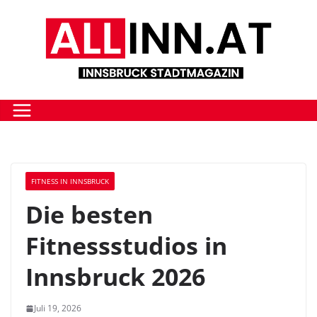
Zum
Inhalt
springen
FITNESS IN INNSBRUCK
Die besten
Fitnessstudios in
Innsbruck 2026
Juli 19, 2026