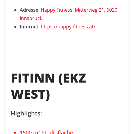
Adresse
:
Happy Fitness, Mitterweg 21, 6020
Innsbruck
Internet
:
https://happy-fitness.at/
FITINN (EKZ
WEST)
Highlights
:
1500 m
Studiofläche
2