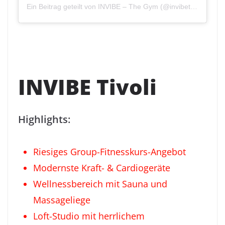
Ein Beitrag geteilt von INVIBE – The Gym (@invibethegym)
INVIBE Tivoli
Highlights:
Riesiges Group-Fitnesskurs-Angebot
Modernste Kraft- & Cardiogeräte
Wellnessbereich mit Sauna und
Massageliege
Loft-Studio mit herrlichem