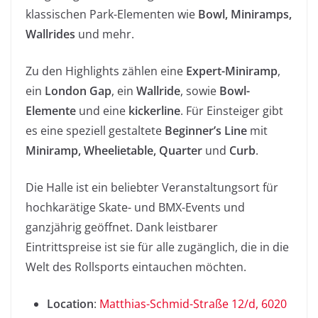
klassischen Park-Elementen wie
Bowl, Miniramps,
Wallrides
und mehr.
Zu den Highlights zählen eine
Expert-Miniramp
,
ein
London Gap
, ein
Wallride
, sowie
Bowl-
Elemente
und eine
kickerline
. Für Einsteiger gibt
es eine speziell gestaltete
Beginner’s Line
mit
Miniramp, Wheelietable, Quarter
und
Curb
.
Die Halle ist ein beliebter Veranstaltungsort für
hochkarätige Skate- und BMX-Events und
ganzjährig geöffnet. Dank leistbarer
Eintrittspreise ist sie für alle zugänglich, die in die
Welt des Rollsports eintauchen möchten.
Location
:
Matthias-Schmid-Straße 12/d, 6020