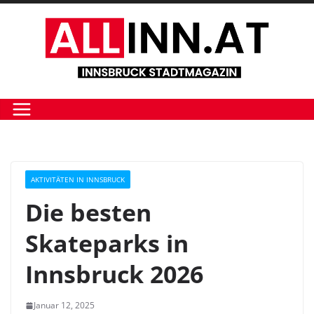
Zum
Inhalt
springen
AKTIVITÄTEN IN INNSBRUCK
Die besten
Skateparks in
Innsbruck 2026
Januar 12, 2025