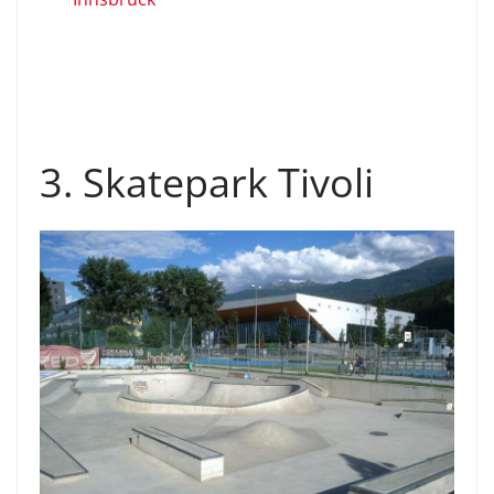
3. Skatepark Tivoli