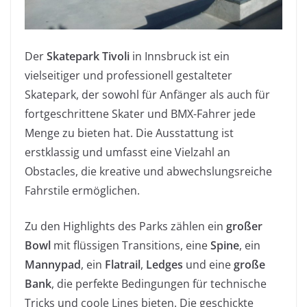
Der
Skatepark Tivoli
in Innsbruck ist ein
vielseitiger und professionell gestalteter
Skatepark, der sowohl für Anfänger als auch für
fortgeschrittene Skater und BMX-Fahrer jede
Menge zu bieten hat. Die Ausstattung ist
erstklassig und umfasst eine Vielzahl an
Obstacles, die kreative und abwechslungsreiche
Fahrstile ermöglichen.
Zu den Highlights des Parks zählen ein
großer
Bowl
mit flüssigen Transitions, eine
Spine
, ein
Mannypad
, ein
Flatrail
,
Ledges
und eine
große
Bank
, die perfekte Bedingungen für technische
Tricks und coole Lines bieten. Die geschickte