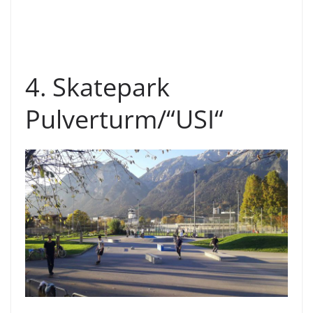
4. Skatepark
Pulverturm/“USI“