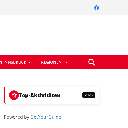
IN INNSBRUCK
REGIONEN
Top-Aktivitäten
2026
Powered by
GetYourGuide