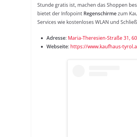
Stunde gratis ist, machen das Shoppen be
bietet der Infopoint
Regenschirme
zum Kauf 
Services wie kostenloses WLAN und Schlie
Adresse
:
Maria-Theresien-Straße 31, 6
Webseite
:
https://www.kaufhaus-tyrol.a