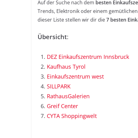
Auf der Suche nach dem
besten Einkaufsz
Trends, Elektronik oder einem gemütlichen K
dieser Liste stellen wir dir die
7 besten Eink
Übersicht
:
DEZ Einkaufszentrum Innsbruck
Kaufhaus Tyrol
Einkaufszentrum west
SILLPARK
RathausGalerien
Greif Center
CYTA Shoppingwelt