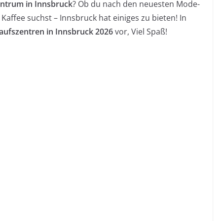
entrum in Innsbruck
? Ob du nach den neuesten Mode-
affee suchst – Innsbruck hat einiges zu bieten! In
aufszentren in Innsbruck 2026
vor, Viel Spaß!