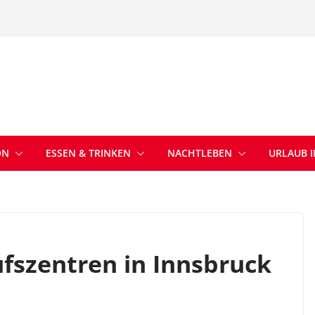
ON
ESSEN & TRINKEN
NACHTLEBEN
URLAUB 
ufszentren in Innsbruck