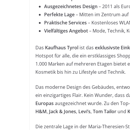
Ausgezeichnetes Design
– 2011 als Eur
Perfekte Lage
– Mitten im Zentrum auf
Praktische Services
– Kostenloses WLAN
Vielfältiges Angebot
– Mode, Technik, K
Das
Kaufhaus Tyrol
ist das
exklusivste Ein
Hotspot für alle, die ein erstklassiges Sh
1.000 Marken auf mehreren Etagen bietet e
Kosmetik bis hin zu Lifestyle und Technik.
Das moderne Design des Gebäudes, entwo
ein einzigartiges Flair. Kein Wunder, dass 
Europas
ausgezeichnet wurde. Zu den Top
H&M
,
Jack & Jones
,
Levi’s
,
Tom Tailor
und
K
Die zentrale Lage in der Maria-Theresien-S