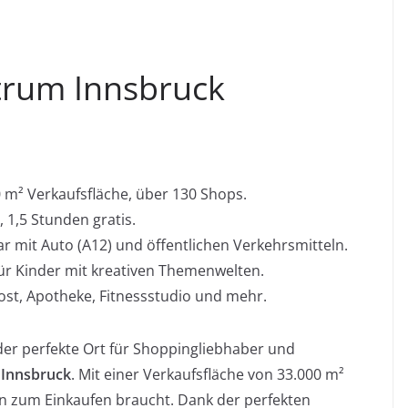
trum Innsbruck
 m² Verkaufsfläche, über 130 Shops.
 1,5 Stunden gratis.
ar mit Auto (A12) und öffentlichen Verkehrsmitteln.
für Kinder mit kreativen Themenwelten.
Post, Apotheke, Fitnessstudio und mehr.
 der perfekte Ort für Shoppingliebhaber und
 Innsbruck
. Mit einer Verkaufsfläche von 33.000 m²
an zum Einkaufen braucht. Dank der perfekten