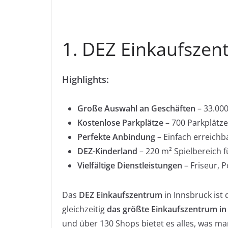
1. DEZ Einkaufszen
Highlights:
Große Auswahl an Geschäften
– 33.000
Kostenlose Parkplätze
– 700 Parkplätze,
Perfekte Anbindung
– Einfach erreichb
DEZ-Kinderland
– 220 m² Spielbereich 
Vielfältige Dienstleistungen
– Friseur, 
Das
DEZ Einkaufszentrum
in Innsbruck ist
gleichzeitig
das größte Einkaufszentrum in
und über 130 Shops bietet es alles, was m