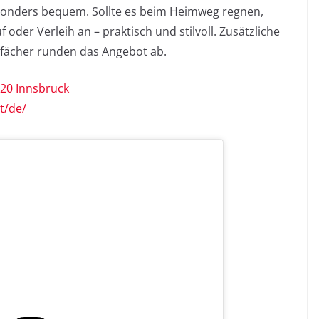
sonders bequem. Sollte es beim Heimweg regnen,
oder Verleih an – praktisch und stilvoll. Zusätzliche
ßfächer runden das Angebot ab.
020 Innsbruck
t/de/