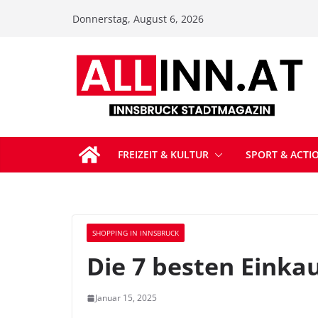
Zum
Donnerstag, August 6, 2026
Inhalt
springen
FREIZEIT & KULTUR
SPORT & ACTI
SHOPPING IN INNSBRUCK
Die 7 besten Einka
Januar 15, 2025