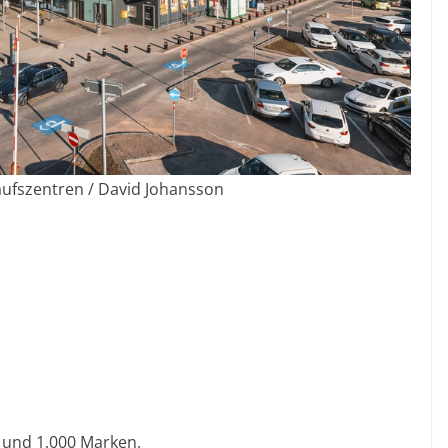
ufszentren / David Johansson
 und 1.000 Marken.