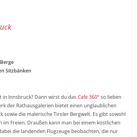
ruck
 Berge
en Sitzbänken
t in Innsbruck? Dann wirst du das
Cafe 360°
so lieben
erk der Rathausgalerien bietet einen unglaublichen
sowie die malerische Tiroler Bergwelt. Es gibt sowohl
n im Freien. Draußen kann man bei einem köstlichen
dabei die landenden Flugzeuge beobachten, die nur