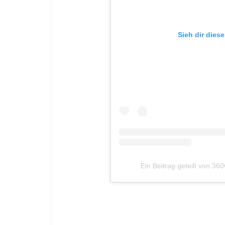
Sieh dir dies
Ein Beitrag geteilt von 3