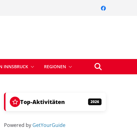
IN INNSBRUCK
REGIONEN
Top-Aktivitäten
2026
Powered by
GetYourGuide