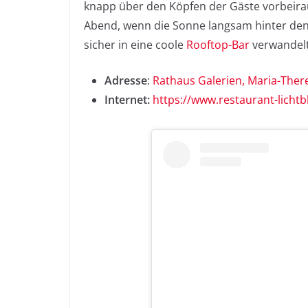
knapp über den Köpfen der Gäste vorbeira
Abend, wenn die Sonne langsam hinter den
sicher in eine coole
Rooftop-Bar
verwandelt
Adresse
:
Rathaus Galerien, Maria-Ther
Internet:
https://www.restaurant-lichtbl