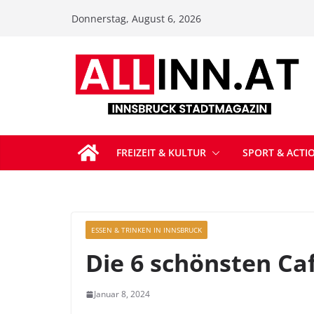
Zum
Donnerstag, August 6, 2026
Inhalt
springen
FREIZEIT & KULTUR
SPORT & ACTI
ESSEN & TRINKEN IN INNSBRUCK
Die 6 schönsten Ca
Januar 8, 2024