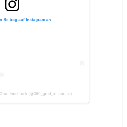
en Beitrag auf Instagram an
60Grad Innsbruck (@360_grad_innsbruck)