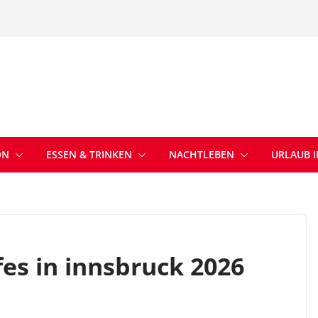
ON
ESSEN & TRINKEN
NACHTLEBEN
URLAUB 
fes in innsbruck 2026