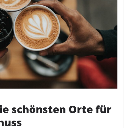
ie schönsten Orte für
nuss