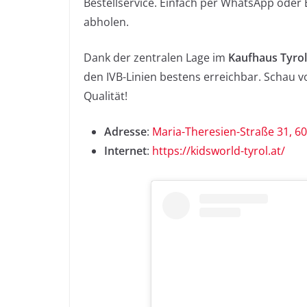
Bestellservice. Einfach per WhatsApp oder 
abholen.
Dank der zentralen Lage im
Kaufhaus Tyrol
den IVB-Linien bestens erreichbar. Schau v
Qualität!
Adresse
:
Maria-Theresien-Straße 31, 6
Internet
:
https://kidsworld-tyrol.at/