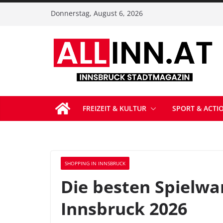
Zum
Donnerstag, August 6, 2026
Inhalt
springen
FREIZEIT & KULTUR
SPORT & ACTI
SHOPPING IN INNSBRUCK
Die besten Spielwa
Innsbruck 2026