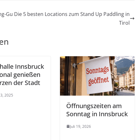
ing-Gu
Die 5 besten Locations zum Stand Up Paddling in
Tirol
len
halle Innsbruck
ional genießen
rzen der Stadt
23, 2025
Öffnungszeiten am
Sonntag in Innsbruck
Juli 19, 2026