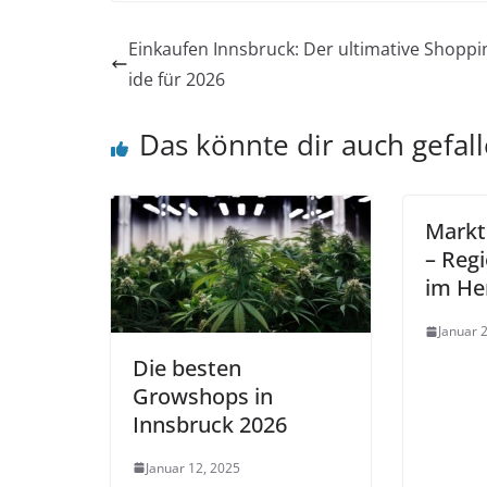
Einkaufen Innsbruck: Der ultimative Shopp
ide für 2026
Das könnte dir auch gefal
Markt
– Reg
im He
Januar 
Die besten
Growshops in
Innsbruck 2026
Januar 12, 2025