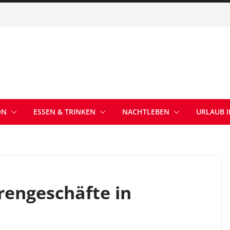
ON
ESSEN & TRINKEN
NACHTLEBEN
URLAUB 
rengeschäfte in