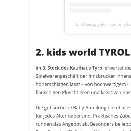
Ein Beitrag geteilt von Smyt
2. kids world TYROL
Im
3. Stock des Kaufhaus Tyrol
erwartet di
Spielwarengeschäft der Innsbrucker Innenst
höherschlagen lässt – von hochwertigem H
flauschigen Plüschtieren und kreativen Bast
Die gut sortierte Baby-Abteilung bietet all
für jedes Alter dabei sind. Praktisches Zu
runden das Angebot ab. Besonders beliebt: