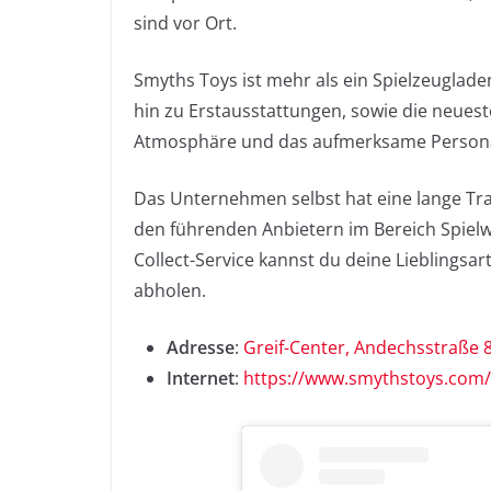
sind vor Ort.
Smyths Toys ist mehr als ein Spielzeugladen:
hin zu Erstausstattungen, sowie die neuest
Atmosphäre und das aufmerksame Person
Das Unternehmen selbst hat eine lange Trad
den führenden Anbietern im Bereich Spielw
Collect-Service kannst du deine Lieblingsar
abholen.
Adresse
:
Greif-Center, Andechsstraße 
Internet
:
https://www.smythstoys.com/