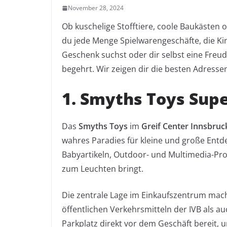
November 28, 2024
Ob kuschelige Stofftiere, coole Baukästen o
du jede Menge Spielwarengeschäfte, die Ki
Geschenk suchst oder dir selbst eine Freude
begehrt. Wir zeigen dir die besten Adresse
1. Smyths Toys Sup
Das
Smyths Toys
im
Greif Center Innsbruc
wahres Paradies für kleine und große Entde
Babyartikeln, Outdoor- und Multimedia-Pro
zum Leuchten bringt.
Die zentrale Lage im Einkaufszentrum mach
öffentlichen Verkehrsmitteln der IVB als a
Parkplatz direkt vor dem Geschäft bereit, 