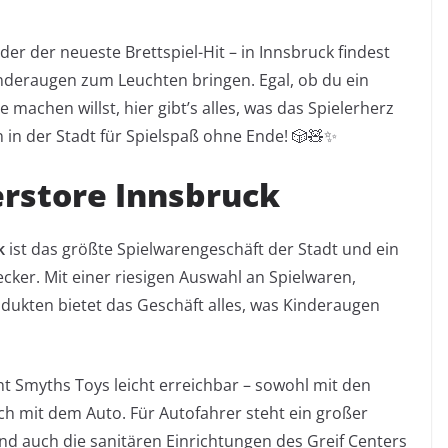
der der neueste Brettspiel-Hit – in Innsbruck findest
nderaugen zum Leuchten bringen. Egal, ob du ein
 machen willst, hier gibt’s alles, was das Spielerherz
n in der Stadt für Spielspaß ohne Ende! 🎲🧸✨
erstore Innsbruck
k
ist das größte Spielwarengeschäft der Stadt und ein
cker. Mit einer riesigen Auswahl an Spielwaren,
dukten bietet das Geschäft alles, was Kinderaugen
t Smyths Toys leicht erreichbar – sowohl mit den
uch mit dem Auto. Für Autofahrer steht ein großer
und auch die sanitären Einrichtungen des Greif Centers