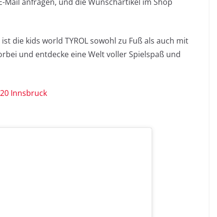
E-Mail anfragen, und die Wunschartikel im Shop
ist die kids world TYROL sowohl zu Fuß als auch mit
orbei und entdecke eine Welt voller Spielspaß und
020 Innsbruck