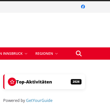
IN INNSBRUCK
REGIONEN
Top-Aktivitäten
2026
Powered by
GetYourGuide