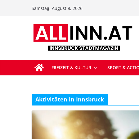
Zum
Samstag, August 8, 2026
Inhalt
springen
FREIZEIT & KULTUR
SPORT & ACTI
Aktivitäten in Innsbruck