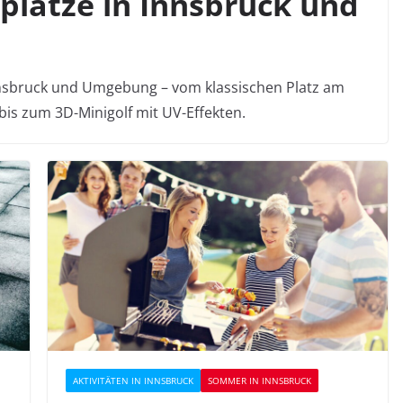
fplätze in Innsbruck und
Innsbruck und Umgebung – vom klassischen Platz am
 bis zum 3D-Minigolf mit UV-Effekten.
AKTIVITÄTEN IN INNSBRUCK
SOMMER IN INNSBRUCK