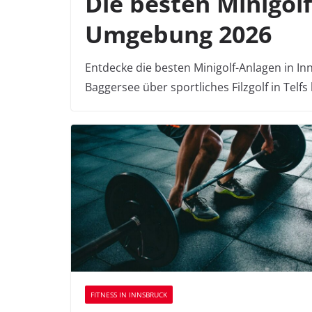
Die besten Minigol
Umgebung 2026
Entdecke die besten Minigolf-Anlagen in 
Baggersee über sportliches Filzgolf in Telfs
FITNESS IN INNSBRUCK