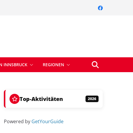
IN INNSBRUCK
REGIONEN
Top-Aktivitäten
2026
Powered by
GetYourGuide