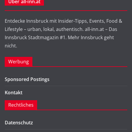
Über all-inn.at
Entdecke Innsbruck mit Insider-Tipps, Events, Food &
Lifestyle – urban, lokal, authentisch. all-inn.at – Das
Innsbruck Stadtmagazin #1. Mehr Innsbruck geht
nicht.
Werbung
Sponsored Postings
Kontakt
Rechtliches
Datenschutz