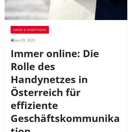
HANDY & SMARTPHONE
Juni 29, 2023
Immer online: Die
Rolle des
Handynetzes in
Österreich für
effiziente
Geschäftskommunika
tion