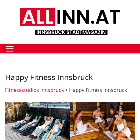
Zum
Inhalt
springen
Happy Fitness Innsbruck
Fitnessstudios Innsbruck
> Happy Fitness Innsbruck