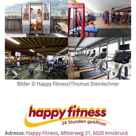
Bilder © Happy Fitness/Thomas Steinlechner
Adresse
:
Happy Fitness, Mitterweg 21, 6020 Innsbruck