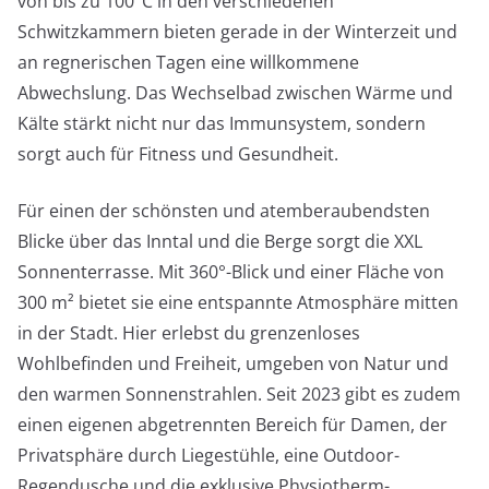
von bis zu 100°C in den verschiedenen
Schwitzkammern bieten gerade in der Winterzeit und
an regnerischen Tagen eine willkommene
Abwechslung. Das Wechselbad zwischen Wärme und
Kälte stärkt nicht nur das Immunsystem, sondern
sorgt auch für Fitness und Gesundheit.
Für einen der schönsten und atemberaubendsten
Blicke über das Inntal und die Berge sorgt die XXL
Sonnenterrasse. Mit 360°-Blick und einer Fläche von
300 m² bietet sie eine entspannte Atmosphäre mitten
in der Stadt. Hier erlebst du grenzenloses
Wohlbefinden und Freiheit, umgeben von Natur und
den warmen Sonnenstrahlen. Seit 2023 gibt es zudem
einen eigenen abgetrennten Bereich für Damen, der
Privatsphäre durch Liegestühle, eine Outdoor-
Regendusche und die exklusive Physiotherm-