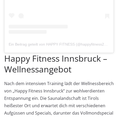
Ein Beitrag geteilt von HAPPY FITNESS (@happyfitness24h)
Happy Fitness Innsbruck –
Wellnessangebot
Nach dem intensiven Training lädt der Wellnessbereich
von „Happy Fitness Innsbruck“ zur wohlverdienten
Entspannung ein. Die Saunalandschaft ist Tirols
heißester Ort und erwartet dich mit verschiedenen
Aufgüssen und Specials, darunter das Vollmondspecial