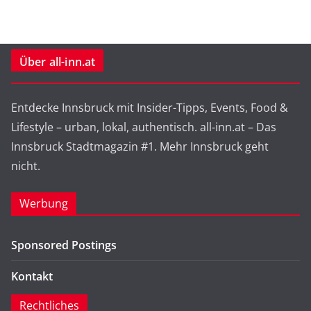
Über all-inn.at
Entdecke Innsbruck mit Insider-Tipps, Events, Food &
Lifestyle – urban, lokal, authentisch. all-inn.at – Das
Innsbruck Stadtmagazin #1. Mehr Innsbruck geht
nicht.
Werbung
Sponsored Postings
Kontakt
Rechtliches