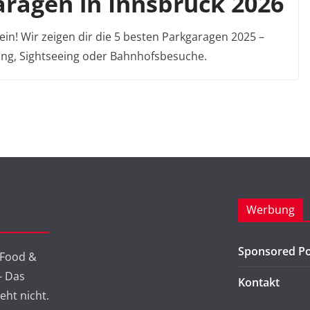
aragen in Innsbruck 2026
ein! Wir zeigen dir die 5 besten Parkgaragen 2025 –
ping, Sightseeing oder Bahnhofsbesuche.
Werbung
Sponsored Po
 Food &
 – Das
Kontakt
eht nicht.