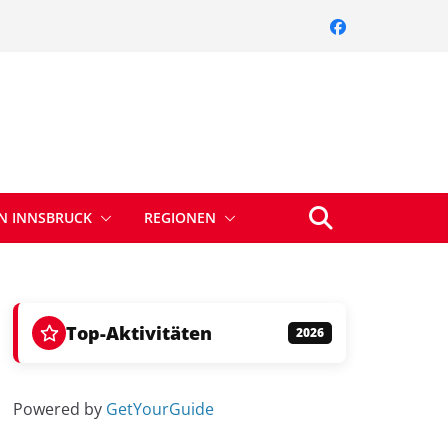
IN INNSBRUCK
REGIONEN
Top-Aktivitäten
2026
Powered by
GetYourGuide