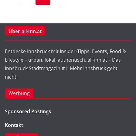
der
Beiträge
Über all-inn.at
Entdecke Innsbruck mit Insider-Tipps, Events, Food &
Lifestyle – urban, lokal, authentisch. all-inn.at – Das
Innsbruck Stadtmagazin #1. Mehr Innsbruck geht
nicht.
Werbung
Sponsored Postings
Kontakt