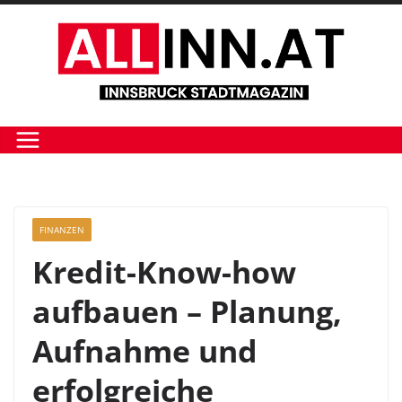
Zum
Inhalt
springen
FINANZEN
Kredit-Know-how
aufbauen – Planung,
Aufnahme und
erfolgreiche