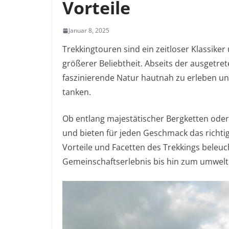
Vorteile
Januar 8, 2025
Trekkingtouren sind ein zeitloser Klassike
größerer Beliebtheit. Abseits der ausgetret
faszinierende Natur hautnah zu erleben un
tanken.
Ob entlang majestätischer Bergketten oder 
und bieten für jeden Geschmack das richtig
Vorteile und Facetten des Trekkings beleu
Gemeinschaftserlebnis bis hin zum umwel