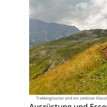
Trekkingtouren sind ein zeitloser Klass
Ausrüstung und Essent