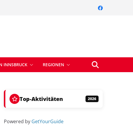
IN INNSBRUCK
REGIONEN
Top-Aktivitäten
2026
Powered by
GetYourGuide