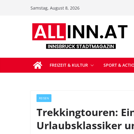
Zum
Samstag, August 8, 2026
Inhalt
springen
FREIZEIT & KULTUR
SPORT & ACTI
REISEN
Trekkingtouren: Ei
Urlaubsklassiker u