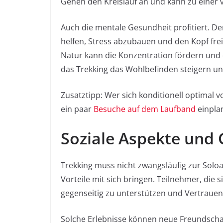
Gehen den Kreislauf an und kann zu einer 
Auch die mentale Gesundheit profitiert. De
helfen, Stress abzubauen und den Kopf fr
Natur kann die Konzentration fördern und 
das Trekking das Wohlbefinden steigern un
Zusatztipp: Wer sich konditionell optimal v
ein paar
Besuche auf dem Laufband
einpla
Soziale Aspekte und
Trekking muss nicht zwangsläufig zur Soloa
Vorteile mit sich bringen. Teilnehmer, die
gegenseitig zu unterstützen und Vertrauen
Solche Erlebnisse können neue Freundsch