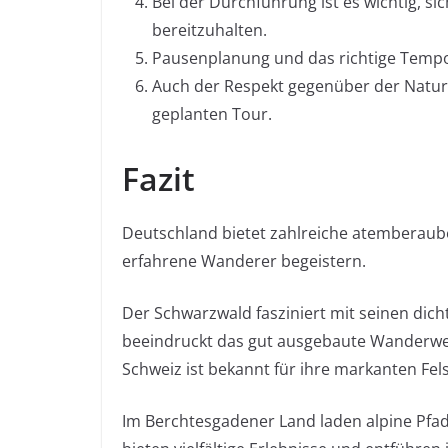
Bei der Durchführung ist es wichtig, si
bereitzuhalten.
Pausenplanung und das richtige Tempo 
Auch der Respekt gegenüber der Natur,
geplanten Tour.
Fazit
Deutschland bietet zahlreiche atemberaube
erfahrene Wanderer begeistern.
Der Schwarzwald fasziniert mit seinen dicht
beeindruckt das gut ausgebaute Wanderweg
Schweiz ist bekannt für ihre markanten Fe
Im Berchtesgadener Land laden alpine Pfad