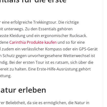
 eine erfolgreiche Trekkingtour. Die richtige
it unterwegs. Zu den Essentials gehören
asste Kleidung und ein ergonomischer Rucksack.
edene
Carinthia Produkte kaufen
und so für eine
nd zudem ein verlässlicher Kompass oder ein GPS-Gerät
m Schutz gegen unvorhergesehene Wetterwechsel ist
g. Bei der ersten Tour ist es ratsam, sich über die
reit zu halten. Eine Erste-Hilfe-Ausrüstung gehört
attung.
Natur erleben
r Beliebtheit, da sie es ermöglichen, die Natur in