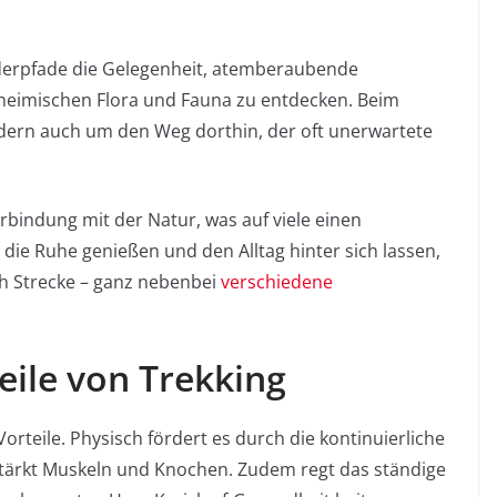
nderpfade die Gelegenheit, atemberaubende
heimischen Flora und Fauna zu entdecken. Beim
ondern auch um den Weg dorthin, der oft unerwartete
rbindung mit der Natur, was auf viele einen
die Ruhe genießen und den Alltag hinter sich lassen,
ch Strecke – ganz nebenbei
verschiedene
eile von Trekking
Vorteile. Physisch fördert es durch die kontinuierliche
tärkt Muskeln und Knochen. Zudem regt das ständige