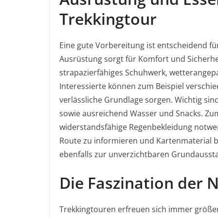
Trekkingtour
Eine gute Vorbereitung ist entscheidend für
Ausrüstung sorgt für Komfort und Sicherhe
strapazierfähiges Schuhwerk, wetterangep
Interessierte können zum Beispiel verschi
verlässliche Grundlage sorgen. Wichtig si
sowie ausreichend Wasser und Snacks. Zu
widerstandsfähige Regenbekleidung notwendi
Route zu informieren und Kartenmaterial be
ebenfalls zur unverzichtbaren Grundausst
Die Faszination der 
Trekkingtouren erfreuen sich immer größere