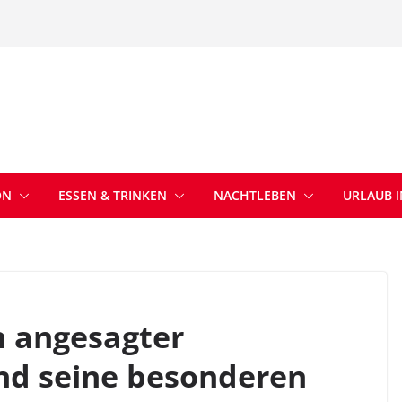
ON
ESSEN & TRINKEN
NACHTLEBEN
URLAUB 
n angesagter
nd seine besonderen