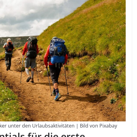
iker unter den Urlaubsaktivitäten | Bild von Pixabay
ials für die erste