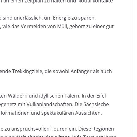
ch an einen Zeitplan zu halten und Notfallkontakte
sind unerlässlich, um Energie zu sparen.
 wie das Vermeiden von Müll, gehört zu einer gut
nde Trekkingziele, die sowohl Anfänger als auch
en Wäldern und idyllischen Tälern. In der Eifel
enetz mit Vulkanlandschaften. Die Sächsische
lsformationen und spektakulären Aussichten.
e zu anspruchsvollen Touren ein. Diese Regionen