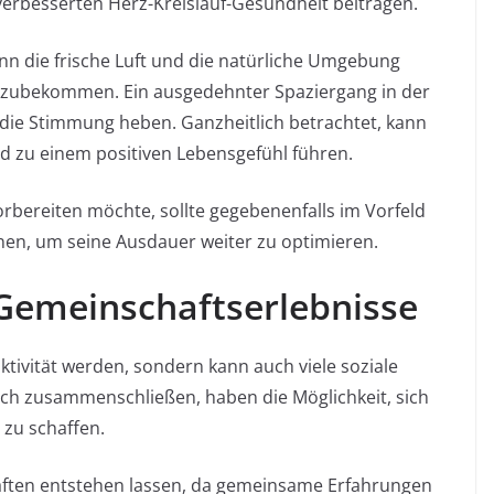
verbesserten Herz-Kreislauf-Gesundheit beitragen.
nn die frische Luft und die natürliche Umgebung
eizubekommen. Ein ausgedehnter Spaziergang in der
die Stimmung heben. Ganzheitlich betrachtet, kann
d zu einem positiven Lebensgefühl führen.
orbereiten möchte, sollte gegebenenfalls im Vorfeld
nen, um seine Ausdauer weiter zu optimieren.
 Gemeinschaftserlebnisse
ktivität werden, sondern kann auch viele soziale
 sich zusammenschließen, haben die Möglichkeit, sich
 zu schaffen.
aften entstehen lassen, da gemeinsame Erfahrungen