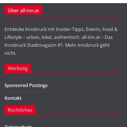
Über all-inn.at
Entdecke Innsbruck mit Insider-Tipps, Events, Food &
Lifestyle – urban, lokal, authentisch. all-inn.at – Das
Innsbruck Stadtmagazin #1. Mehr Innsbruck geht
nicht.
Werbung
Sponsored Postings
Kontakt
Rechtliches