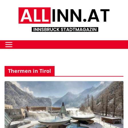
Zum
Inhalt
springen
Thermen in Tirol