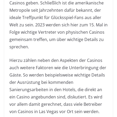
Casinos geben. Schließlich ist die amerikanische
Metropole seit Jahrzehnten dafür bekannt, der
ideale Treffpunkt für Glücksspiel-Fans aus aller
Welt zu sein. 2023 werden sich hier zum 15. Mal in
Folge wichtige Vertreter von physischen Casinos
gemeinsam treffen, um über wichtige Details zu
sprechen.
Hierzu zählen neben den Aspekten der Casinos
auch weitere Faktoren wie die Unterbringung der
Gäste. So werden beispielsweise wichtige Details
der Ausrüstung bei kommenden
Sanierungsarbeiten in den Hotels, die direkt an
ein Casino angebunden sind, diskutiert. Es wird
vor allem damit gerechnet, dass viele Betreiber
von Casinos in Las Vegas vor Ort sein werden.