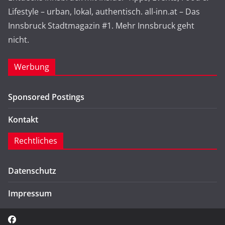
Lifestyle – urban, lokal, authentisch. all-inn.at – Das
Innsbruck Stadtmagazin #1. Mehr Innsbruck geht
nicht.
Werbung
Sponsored Postings
Kontakt
Rechtliches
Datenschutz
Impressum