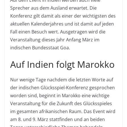
Sprecher aus dem Ausland erwartet. Die
Konferenz gilt damit als einer der wichtigsten des
aktuellen Kalenderjahres und ist damit auf jeden
Fall einen Besuch wert. Ausgetragen wird die
Veranstaltung dieses Jahr Anfang März im
indischen Bundesstaat Goa.
Auf Indien folgt Marokko
Nur wenige Tage nachdem die letzten Worte auf
der indischen Glücksspiel-Konferenz gesprochen
worden sind, beginnt in Marokko eine wichtige
Veranstaltung für die Zukunft des Glücksspieles
im gesamten afrikanischen Raum. Das Event wird
am 8. und 9. März stattfinden und an beiden