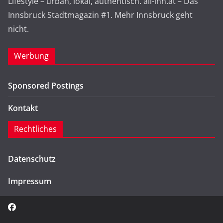
Lifestyle – urban, lokal, authentisch. all-inn.at – Das
Innsbruck Stadtmagazin #1. Mehr Innsbruck geht
nicht.
Werbung
Sponsored Postings
Kontakt
Rechtliches
Datenschutz
Impressum