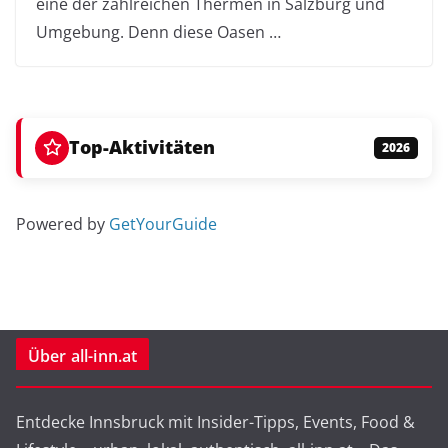
eine der zahlreichen Thermen in Salzburg und
Umgebung. Denn diese Oasen …
Top-Aktivitäten
2026
Powered by
GetYourGuide
Über all-inn.at
Entdecke Innsbruck mit Insider-Tipps, Events, Food &