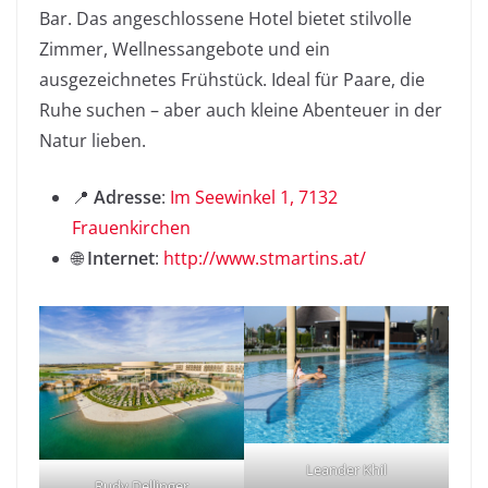
Bar. Das angeschlossene Hotel bietet stilvolle
Zimmer, Wellnessangebote und ein
ausgezeichnetes Frühstück. Ideal für Paare, die
Ruhe suchen – aber auch kleine Abenteuer in der
Natur lieben.
📍
Adresse
:
Im Seewinkel 1, 7132
Frauenkirchen
🌐
Internet
:
http://www.stmartins.at/
Leander Khil
Rudy Dellinger