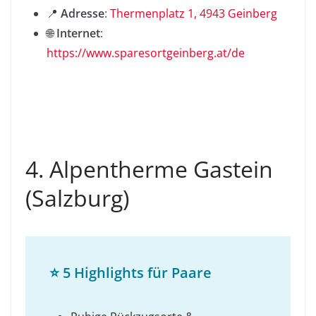
📍
Adresse
:
Thermenplatz 1, 4943 Geinberg
🌐
Internet
:
https://www.sparesortgeinberg.at/de
4. Alpentherme Gastein
(Salzburg)
⭐
5 Highlights für Paare