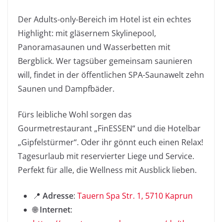
Der Adults-only-Bereich im Hotel ist ein echtes
Highlight: mit gläsernem Skylinepool,
Panoramasaunen und Wasserbetten mit
Bergblick. Wer tagsüber gemeinsam saunieren
will, findet in der öffentlichen SPA-Saunawelt zehn
Saunen und Dampfbäder.
Fürs leibliche Wohl sorgen das
Gourmetrestaurant „FinESSEN“ und die Hotelbar
„Gipfelstürmer“. Oder ihr gönnt euch einen Relax!
Tagesurlaub mit reservierter Liege und Service.
Perfekt für alle, die Wellness mit Ausblick lieben.
📍
Adresse
:
Tauern Spa Str. 1, 5710 Kaprun
🌐
Internet
: