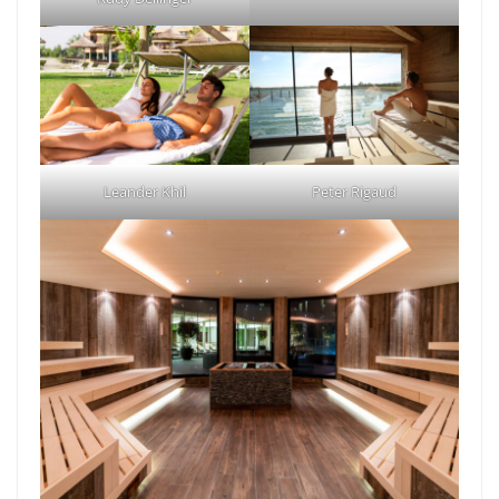
Leander Khil
Peter Rigaud