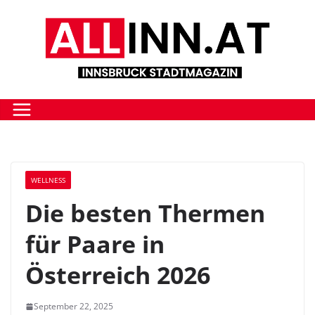
Zum
Inhalt
springen
WELLNESS
Die besten Thermen
für Paare in
Österreich 2026
September 22, 2025