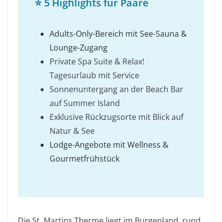
⭐
5 Highlights für Paare
Adults-Only-Bereich mit See-Sauna &
Lounge-Zugang
Private Spa Suite & Relax!
Tagesurlaub mit Service
Sonnenuntergang an der Beach Bar
auf Summer Island
Exklusive Rückzugsorte mit Blick auf
Natur & See
Lodge-Angebote mit Wellness &
Gourmetfrühstück
Die St. Martins Therme liegt im Burgenland, rund