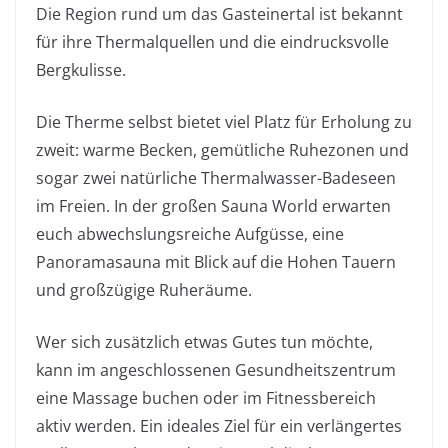
Die Region rund um das Gasteinertal ist bekannt
für ihre Thermalquellen und die eindrucksvolle
Bergkulisse.
Die Therme selbst bietet viel Platz für Erholung zu
zweit: warme Becken, gemütliche Ruhezonen und
sogar zwei natürliche Thermalwasser-Badeseen
im Freien. In der großen Sauna World erwarten
euch abwechslungsreiche Aufgüsse, eine
Panoramasauna mit Blick auf die Hohen Tauern
und großzügige Ruheräume.
Wer sich zusätzlich etwas Gutes tun möchte,
kann im angeschlossenen Gesundheitszentrum
eine Massage buchen oder im Fitnessbereich
aktiv werden. Ein ideales Ziel für ein verlängertes