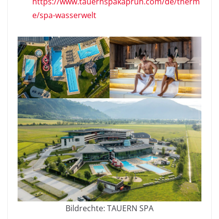
https://www.tauernspakaprun.com/de/therm
e/spa-wasserwelt
Bildrechte: TAUERN SPA