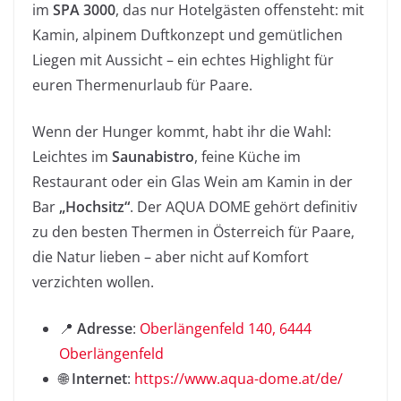
im
SPA 3000
, das nur Hotelgästen offensteht: mit
Kamin, alpinem Duftkonzept und gemütlichen
Liegen mit Aussicht – ein echtes Highlight für
euren Thermenurlaub für Paare.
Wenn der Hunger kommt, habt ihr die Wahl:
Leichtes im
Saunabistro
, feine Küche im
Restaurant oder ein Glas Wein am Kamin in der
Bar
„Hochsitz“
. Der AQUA DOME gehört definitiv
zu den besten Thermen in Österreich für Paare,
die Natur lieben – aber nicht auf Komfort
verzichten wollen.
📍
Adresse
:
Oberlängenfeld 140, 6444
Oberlängenfeld
🌐
Internet
:
https://www.aqua-dome.at/de/