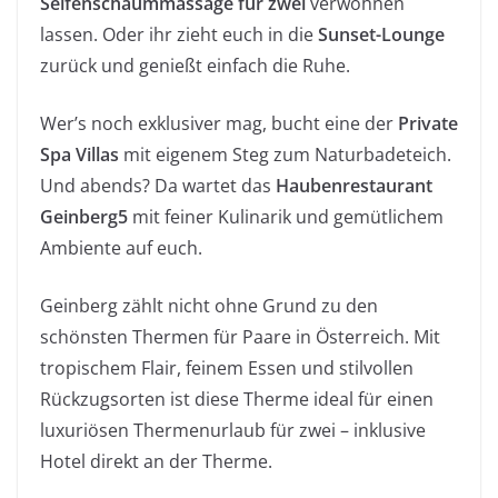
Seifenschaummassage für zwei
verwöhnen
lassen. Oder ihr zieht euch in die
Sunset-Lounge
zurück und genießt einfach die Ruhe.
Wer’s noch exklusiver mag, bucht eine der
Private
Spa Villas
mit eigenem Steg zum Naturbadeteich.
Und abends? Da wartet das
Haubenrestaurant
Geinberg5
mit feiner Kulinarik und gemütlichem
Ambiente auf euch.
Geinberg zählt nicht ohne Grund zu den
schönsten Thermen für Paare in Österreich. Mit
tropischem Flair, feinem Essen und stilvollen
Rückzugsorten ist diese Therme ideal für einen
luxuriösen Thermenurlaub für zwei – inklusive
Hotel direkt an der Therme.