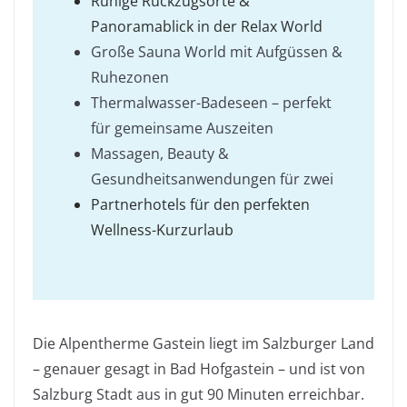
Ruhige Rückzugsorte &
Panoramablick in der Relax World
Große Sauna World mit Aufgüssen &
Ruhezonen
Thermalwasser-Badeseen – perfekt
für gemeinsame Auszeiten
Massagen, Beauty &
Gesundheitsanwendungen für zwei
Partnerhotels für den perfekten
Wellness-Kurzurlaub
Die Alpentherme Gastein liegt im Salzburger Land
– genauer gesagt in Bad Hofgastein – und ist von
Salzburg Stadt aus in gut 90 Minuten erreichbar.