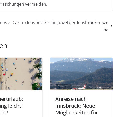
berraschungen vermeiden.
inos z
Casino Innsbruck – Ein Juwel der Innsbrucker Sze
ne
len
rurlaub:
Anreise nach
ng leicht
Innsbruck: Neue
ht!
Möglichkeiten für