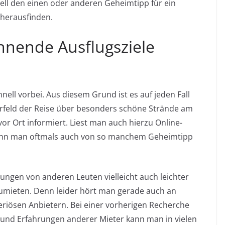
hnell den einen oder anderen Geheimtipp für ein
herausfinden.
nende Ausflugsziele
nell vorbei. Aus diesem Grund ist es auf jeden Fall
Vorfeld der Reise über besonders schöne Strände am
or Ort informiert. Liest man auch hierzu Online-
ann man oftmals auch von so manchem Geheimtipp
rungen von anderen Leuten vielleicht auch leichter
umieten. Denn leider hört man gerade auch an
riösen Anbietern. Bei einer vorherigen Recherche
und Erfahrungen anderer Mieter kann man in vielen