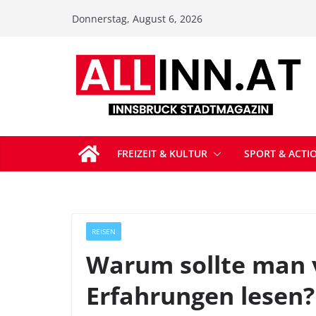
Zum
Donnerstag, August 6, 2026
Inhalt
springen
FREIZEIT & KULTUR
SPORT & ACTI
REISEN
Warum sollte man v
Erfahrungen lesen?