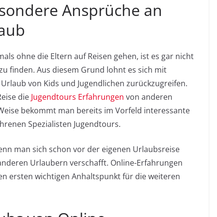
esondere Ansprüche an
laub
ls ohne die Eltern auf Reisen gehen, ist es gar nicht
u finden. Aus diesem Grund lohnt es sich mit
n Urlaub von Kids und Jugendlichen zurückzugreifen.
Reise die
Jugendtours Erfahrungen
von anderen
 Weise bekommt man bereits im Vorfeld interessante
hrenen Spezialisten Jugendtours.
wenn man sich schon vor der eigenen Urlaubsreise
anderen Urlaubern verschafft. Online-Erfahrungen
nen ersten wichtigen Anhaltspunkt für die weiteren