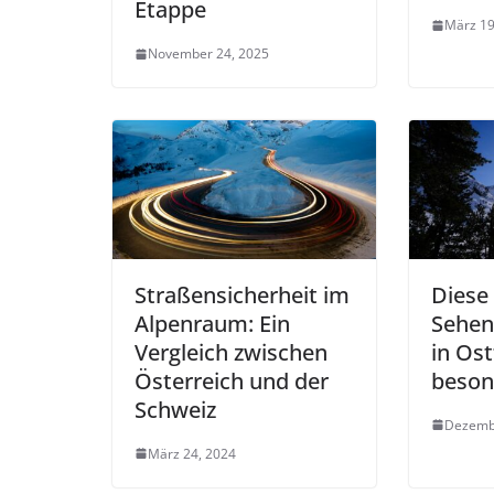
Etappe
März 19
November 24, 2025
Straßensicherheit im
Diese
Alpenraum: Ein
Sehen
Vergleich zwischen
in Ost
Österreich und der
beson
Schweiz
Dezemb
März 24, 2024