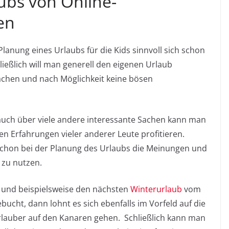
ubs von Online-
en
 Planung eines Urlaubs für die Kids sinnvoll sich schon
ließlich will man generell den eigenen Urlaub
achen und nach Möglichkeit keine bösen
auch über viele andere interessante Sachen kann man
n Erfahrungen vieler anderer Leute profitieren.
h schon bei der Planung des Urlaubs die Meinungen und
 zu nutzen.
n und beispielsweise den nächsten
Winterurlaub
vom
bucht, dann lohnt es sich ebenfalls im Vorfeld auf die
lauber auf den Kanaren gehen. Schließlich kann man