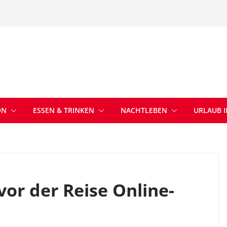
ON
ESSEN & TRINKEN
NACHTLEBEN
URLAUB 
or der Reise Online-