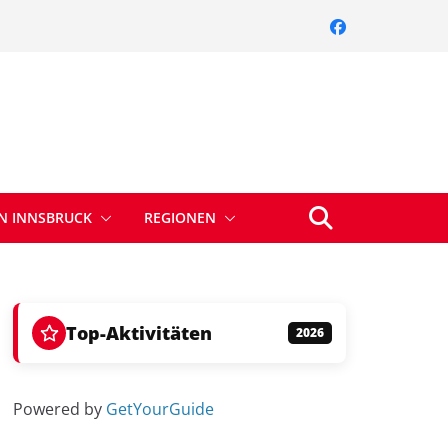
IN INNSBRUCK
REGIONEN
Top-Aktivitäten
2026
Powered by
GetYourGuide