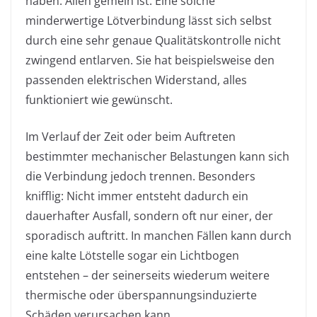
haben. Allen gemein ist: Eine solche
minderwertige Lötverbindung lässt sich selbst
durch eine sehr genaue Qualitätskontrolle nicht
zwingend entlarven. Sie hat beispielsweise den
passenden elektrischen Widerstand, alles
funktioniert wie gewünscht.
Im Verlauf der Zeit oder beim Auftreten
bestimmter mechanischer Belastungen kann sich
die Verbindung jedoch trennen. Besonders
knifflig: Nicht immer entsteht dadurch ein
dauerhafter Ausfall, sondern oft nur einer, der
sporadisch auftritt. In manchen Fällen kann durch
eine kalte Lötstelle sogar ein Lichtbogen
entstehen – der seinerseits wiederum weitere
thermische oder überspannungsinduzierte
Schäden verursachen kann.