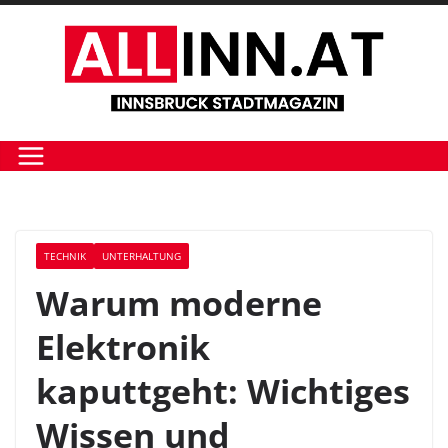
Zum
Inhalt
springen
TECHNIK
UNTERHALTUNG
Warum moderne
Elektronik
kaputtgeht: Wichtiges
Wissen und