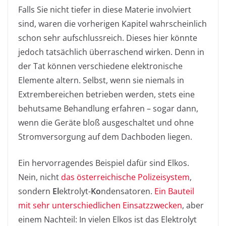
Falls Sie nicht tiefer in diese Materie involviert
sind, waren die vorherigen Kapitel wahrscheinlich
schon sehr aufschlussreich. Dieses hier könnte
jedoch tatsächlich überraschend wirken. Denn in
der Tat können verschiedene elektronische
Elemente altern. Selbst, wenn sie niemals in
Extrembereichen betrieben werden, stets eine
behutsame Behandlung erfahren – sogar dann,
wenn die Geräte bloß ausgeschaltet und ohne
Stromversorgung auf dem Dachboden liegen.
Ein hervorragendes Beispiel dafür sind Elkos.
Nein, nicht
das österreichische Polizeisystem
,
sondern
El
ektrolyt-
Ko
ndensatoren.
Ein Bauteil
mit sehr unterschiedlichen Einsatzzwecken
, aber
einem Nachteil: In vielen Elkos ist das Elektrolyt