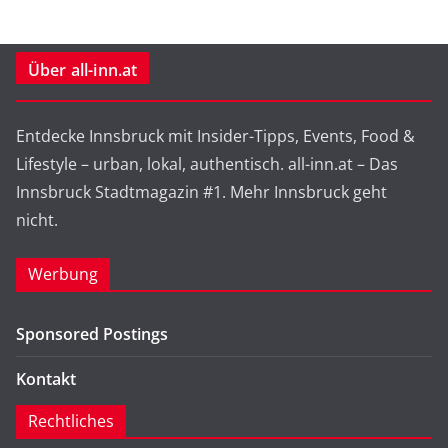
Über all-inn.at
Entdecke Innsbruck mit Insider-Tipps, Events, Food &
Lifestyle – urban, lokal, authentisch. all-inn.at – Das
Innsbruck Stadtmagazin #1. Mehr Innsbruck geht
nicht.
Werbung
Sponsored Postings
Kontakt
Rechtliches