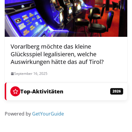
Vorarlberg möchte das kleine
Glücksspiel legalisieren, welche
Auswirkungen hätte das auf Tirol?
September 16, 2025
Top-Aktivitäten
2026
Powered by
GetYourGuide