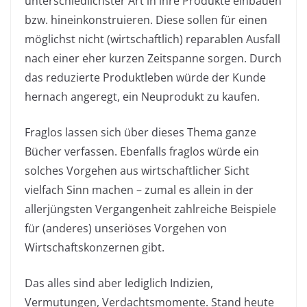
unterschiedlichster Art in ihre Produkte einbauen
bzw. hineinkonstruieren. Diese sollen für einen
möglichst nicht (wirtschaftlich) reparablen Ausfall
nach einer eher kurzen Zeitspanne sorgen. Durch
das reduzierte Produktleben würde der Kunde
hernach angeregt, ein Neuprodukt zu kaufen.
Fraglos lassen sich über dieses Thema ganze
Bücher verfassen. Ebenfalls fraglos würde ein
solches Vorgehen aus wirtschaftlicher Sicht
vielfach Sinn machen – zumal es allein in der
allerjüngsten Vergangenheit zahlreiche Beispiele
für (anderes) unseriöses Vorgehen von
Wirtschaftskonzernen gibt.
Das alles sind aber lediglich Indizien,
Vermutungen, Verdachtsmomente. Stand heute